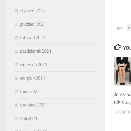
styczeń 2022
grudzień 2021
Tags:
k
listopad 2021
YOU
październik 2021
wrzesień 2021
sierpień 2021
lipiec 2021
Ile czas
rekrutac
czerwiec 2021
2 KWIETN
maj 2021