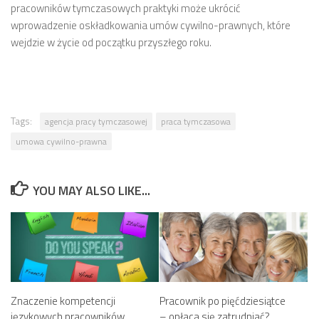
pracowników tymczasowych praktyki może ukrócić
wprowadzenie oskładkowania umów cywilno-prawnych, które
wejdzie w życie od początku przyszłego roku.
Tags:
agencja pracy tymczasowej
praca tymczasowa
umowa cywilno-prawna
YOU MAY ALSO LIKE...
Znaczenie kompetencji
Pracownik po pięćdziesiątce
językowych pracowników
– opłaca się zatrudniać?