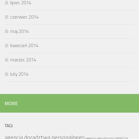
lipiec 2014
czerwiec 2014
maj 2014
kwiecień 2014
marzec 2014
luty 2014
MORE
TAGI
agencja doradztwa personalnego
agencje
agencja rekrutacyjna