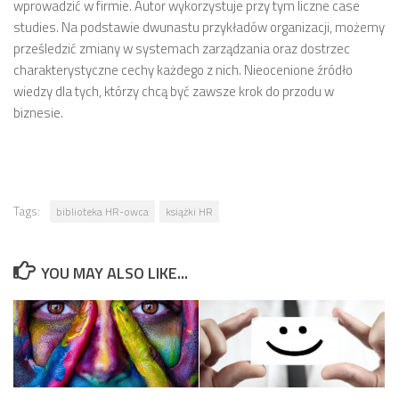
wprowadzić w firmie. Autor wykorzystuje przy tym liczne case
studies. Na podstawie dwunastu przykładów organizacji, możemy
prześledzić zmiany w systemach zarządzania oraz dostrzec
charakterystyczne cechy każdego z nich. Nieocenione źródło
wiedzy dla tych, którzy chcą być zawsze krok do przodu w
biznesie.
Tags:
biblioteka HR-owca
książki HR
YOU MAY ALSO LIKE...