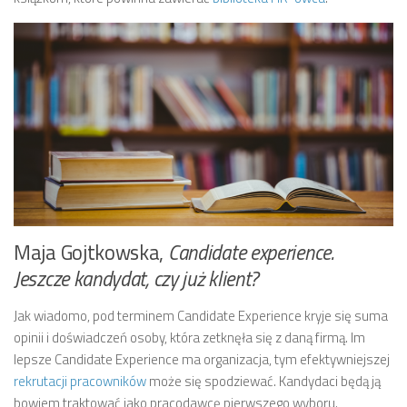
Maja Gojtkowska,
Candidate experience.
Jeszcze kandydat, czy już klient?
Jak wiadomo, pod terminem Candidate Experience kryje się suma
opinii i doświadczeń osoby, która zetknęła się z daną firmą. Im
lepsze Candidate Experience ma organizacja, tym efektywniejszej
rekrutacji pracowników
może się spodziewać. Kandydaci będą ją
bowiem traktować jako pracodawcę pierwszego wyboru.