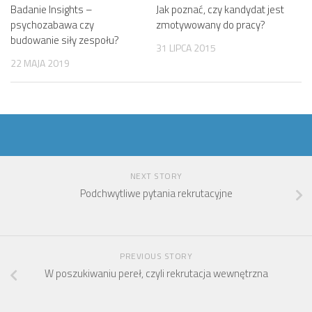
Badanie Insights –
Jak poznać, czy kandydat jest
psychozabawa czy
zmotywowany do pracy?
budowanie siły zespołu?
31 LIPCA 2015
22 MAJA 2019
NEXT STORY
Podchwytliwe pytania rekrutacyjne
PREVIOUS STORY
W poszukiwaniu pereł, czyli rekrutacja wewnętrzna