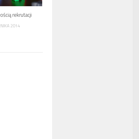
ością rekrutacji
RNIKA 2014