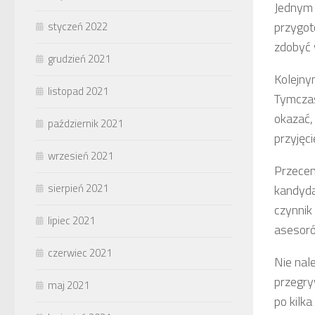
Jednym 
przygot
styczeń 2022
zdobyć 
grudzień 2021
Kolejny
listopad 2021
Tymczas
okazać,
październik 2021
przyjęc
wrzesień 2021
Przecen
sierpień 2021
kandyda
czynnik 
lipiec 2021
asesoró
czerwiec 2021
Nie nale
przegry
maj 2021
po kilka