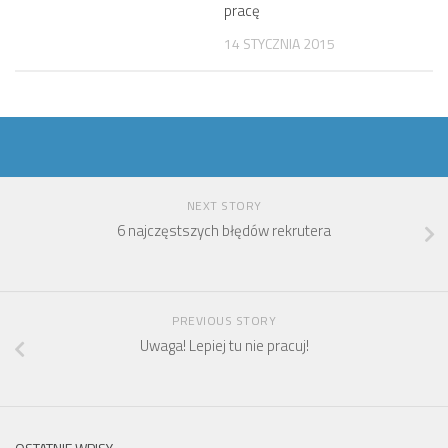
pracę
14 STYCZNIA 2015
NEXT STORY
6 najczęstszych błędów rekrutera
PREVIOUS STORY
Uwaga! Lepiej tu nie pracuj!