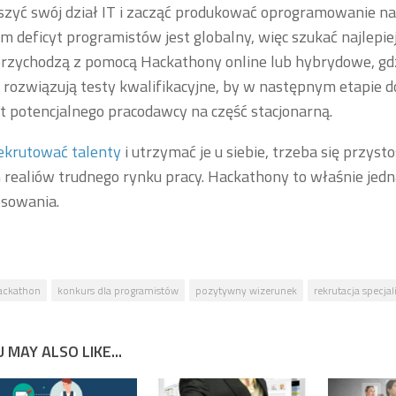
zyć swój dział IT i zacząć produkować oprogramowanie na
m deficyt programistów jest globalny, więc szukać najlepiej
 przychodzą z pomocą Hackathony online lub hybrydowe, gd
rozwiązują testy kwalifikacyjne, by w następnym etapie d
t potencjalnego pracodawcy na część stacjonarną.
ekrutować talenty
i utrzymać je u siebie, trzeba się przys
realiów trudnego rynku pracy. Hackathony to właśnie jedn
osowania.
ackathon
konkurs dla programistów
pozytywny wizerunek
rekrutacja specjal
 MAY ALSO LIKE...