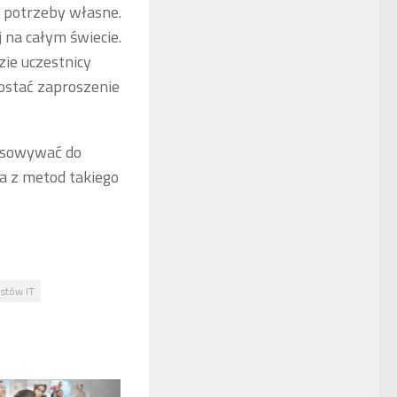
 potrzeby własne.
 na całym świecie.
zie uczestnicy
ostać zaproszenie
tosowywać do
a z metod takiego
istów IT