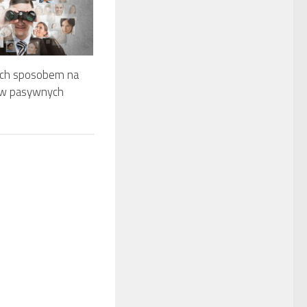
rch sposobem na
w pasywnych