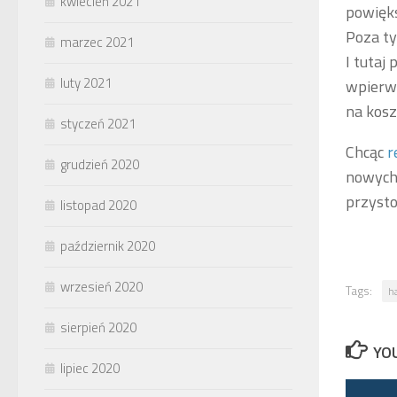
kwiecień 2021
powięks
Poza ty
marzec 2021
I tutaj
luty 2021
wpierw 
na kosz
styczeń 2021
Chcąc
r
grudzień 2020
nowych 
przyst
listopad 2020
październik 2020
wrzesień 2020
Tags:
h
sierpień 2020
YOU
lipiec 2020