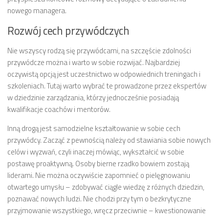
nowego managera.
Rozwój cech przywódczych
Nie wszyscy rodzą się przywódcami, na szczęście zdolności
przywódcze można i warto w sobie rozwijać. Najbardziej
oczywistą opcją jest uczestnictwo w odpowiednich treningach i
szkoleniach. Tutaj warto wybrać te prowadzone przez ekspertów
w dziedzinie zarządzania, którzy jednocześnie posiadają
kwalifikacje coachów i mentorów.
Inną drogą jest samodzielne kształtowanie w sobie cech
przywódcy. Zacząć z pewnością należy od stawiania sobie nowych
celów i wyzwań, czyli inaczej mówiąc, wykształcić w sobie
postawę proaktywną. Osoby bierne rzadko bowiem zostają
liderami. Nie można oczywiście zapomnieć o pielęgnowaniu
otwartego umysłu – zdobywać ciągle wiedzę z różnych dziedzin,
poznawać nowych ludzi. Nie chodzi przy tym o bezkrytyczne
przyjmowanie wszystkiego, wręcz przeciwnie – kwestionowanie