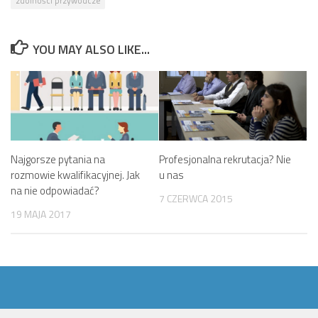
zdolności przywódcze
YOU MAY ALSO LIKE...
Najgorsze pytania na
Profesjonalna rekrutacja? Nie
rozmowie kwalifikacyjnej. Jak
u nas
na nie odpowiadać?
7 CZERWCA 2015
19 MAJA 2017