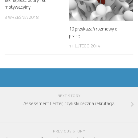
Jak napisać dobry list
motywacyjny
3 WRZEŚNIA 2018
10 przykazań rozmowy o
pracę
11 LUTEGO 2014
NEXT STORY
Assessment Center, czyli skuteczna rekrutacja
PREVIOUS STORY