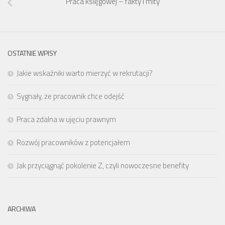
Praca księgowej – fakty i mity
OSTATNIE WPISY
Jakie wskaźniki warto mierzyć w rekrutacji?
Sygnały, że pracownik chce odejść
Praca zdalna w ujęciu prawnym
Rozwój pracowników z potencjałem
Jak przyciągnąć pokolenie Z, czyli nowoczesne benefity
ARCHIWA