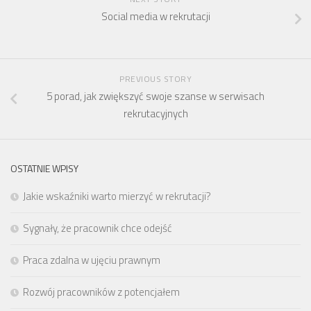
Social media w rekrutacji
PREVIOUS STORY
5 porad, jak zwiększyć swoje szanse w serwisach
rekrutacyjnych
OSTATNIE WPISY
Jakie wskaźniki warto mierzyć w rekrutacji?
Sygnały, że pracownik chce odejść
Praca zdalna w ujęciu prawnym
Rozwój pracowników z potencjałem