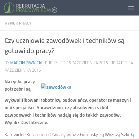
RYNEK PRACY
Czy uczniowie zawodówek i techników są
gotowi do pracy?
BY
MARCIN PIWNICKI
· PUBLISHED
15 PAŹDZIERNIKA 2015
· UPDATED
14
PAŹDZIERNIKA 2015
Na rynku pracy
potrzebni są
wykwalifikowani robotnicy, budowlańcy, operatorzy maszyn i
inni specjaliści. Sprawdzono, czy absolwenci szkół
zawodowych i techników nadają się do takich zawodów.
Wynik? Dostateczny.
Katowickie Kuratorium Oświaty wraz z Górnośląską Wyższą Szkołą