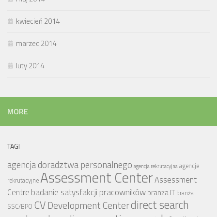
kwiecień 2014
marzec 2014
luty 2014
MORE
TAGI
agencja doradztwa personalnego
agencje
agencja rekrutacyjna
Assessment Center
Assessment
rekrutacyjne
badanie satysfakcji pracowników
Centre
branża IT
branża
CV
direct search
Development Center
SSC/BPO