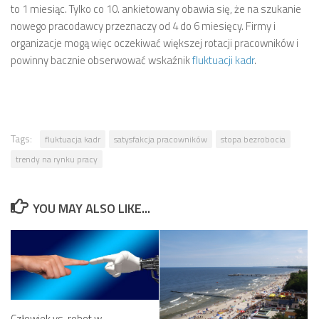
to 1 miesiąc. Tylko co 10. ankietowany obawia się, że na szukanie
nowego pracodawcy przeznaczy od 4 do 6 miesięcy. Firmy i
organizacje mogą więc oczekiwać większej rotacji pracowników i
powinny bacznie obserwować wskaźnik
fluktuacji kadr
.
Tags:
fluktuacja kadr
satysfakcja pracowników
stopa bezrobocia
trendy na rynku pracy
YOU MAY ALSO LIKE...
Człowiek vs. robot w