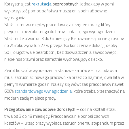
Korzystna jest
rekrutacja
bezrobotnych
, jednak aby w pełni
wykorzystać pomoc państwa muszą oni spełniać pewne
wymagania.
Staż – umowa między pracodawcą a urzędem pracy, który
przydziela bezrobotnego do firmy i opłaca jego wynagrodzenie.
Staż może trwać od 3 do 6 miesięcy. Kierowane są na niego osoby
do 25 roku życia lub 27 w przypadku kończenia edukacji, osoby
50+, długotrwale bezrobotni, bez doświadczenia zawodowego,
niepełnosprawni oraz samotnie wychowujący dziecko.
Zwrot kosztów wyposażenia stanowiska pracy – pracodawca
musi zatrudniać nowego pracownika przez co najmniej dwa lata w
pełnym wymiarze godzin. Należy się wówczas pracodawcy nawet
600%
standardowego wynagrodzenia
, które trzeba przeznaczyć na
modernizację miejsca pracy.
Przygotowanie zawodowe dorosłych
– coś na kształt stażu,
trwa od 3 do 18 miesięcy. Pracodawca nie ponosi żadnych
kosztów – urząd pracy wypłaca zatrudnionemu stypendium przez