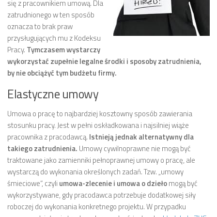
się z pracownikiem umową. Dla
zatrudnionego w ten sposób
oznacza to brak praw
przysługujących mu z Kodeksu
Pracy.
Tymczasem wystarczy
wykorzystać zupełnie legalne środki i sposoby zatrudnienia,
by nie obciążyć tym budżetu firmy.
Elastyczne umowy
Umowa o pracę to najbardziej kosztowny sposób zawierania
stosunku pracy. Jest w pełni oskładkowana i najsilniej wiąże
pracownika z pracodawcą.
Istnieją jednak alternatywny dla
takiego zatrudnienia.
Umowy cywilnoprawne nie mogą być
traktowane jako zamienniki pełnoprawnej umowy o pracę, ale
wystarczą do wykonania określonych zadań. Tzw. „umowy
śmieciowe”, czyli
umowa-zlecenie i umowa o dzieło
mogą być
wykorzystywane, gdy pracodawca potrzebuje dodatkowej siły
roboczej do wykonania konkretnego projektu. W przypadku