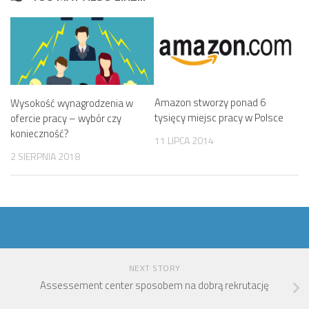
Amazon stworzy ponad 6
Wysokość wynagrodzenia w
tysięcy miejsc pracy w Polsce
ofercie pracy – wybór czy
konieczność?
11 LIPCA 2014
2 SIERPNIA 2018
NEXT STORY
Assessement center sposobem na dobrą rekrutację