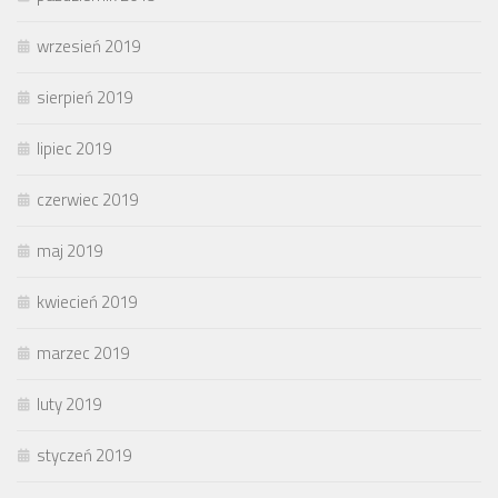
wrzesień 2019
sierpień 2019
lipiec 2019
czerwiec 2019
maj 2019
kwiecień 2019
marzec 2019
luty 2019
styczeń 2019